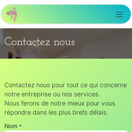
Se rendre au contenu
Contactez nous
Contactez nous pour tout ce qui concerne
notre entreprise ou nos services.
Nous ferons de notre mieux pour vous
répondre dans les plus brefs délais.
Nom
*