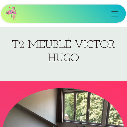
Se rendre au contenu
T2 MEUBLÉ VICTOR
HUGO