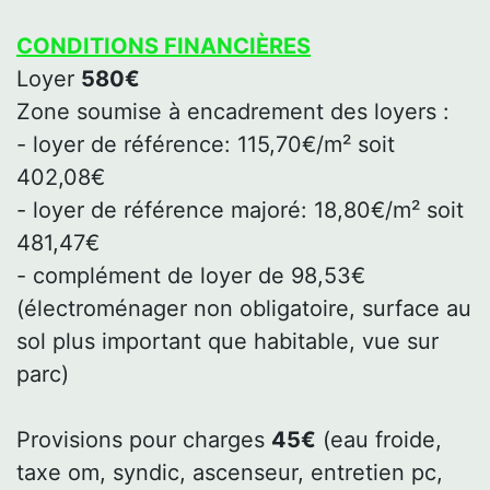
CONDITIONS FINANCIÈRES
Loyer
580€
Zone soumise à encadrement des loyers :
- loyer de référence: 115,70€/m² soit
402,08€
- loyer de référence majoré: 18,80€/m² soit
481,47€
- complément de loyer de 98,53€
(électroménager non obligatoire, surface au
sol plus important que habitable, vue sur
parc)
Provisions pour charges
45€
(eau froide,
taxe om, syndic, ascenseur, entretien pc,