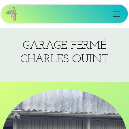
Se rendre au contenu
GARAGE FERMÉ
CHARLES QUINT